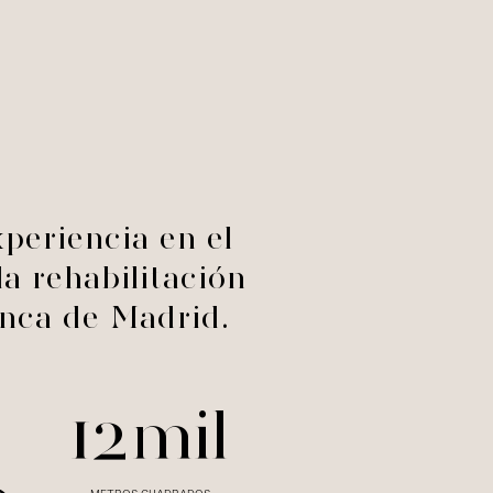
12mil