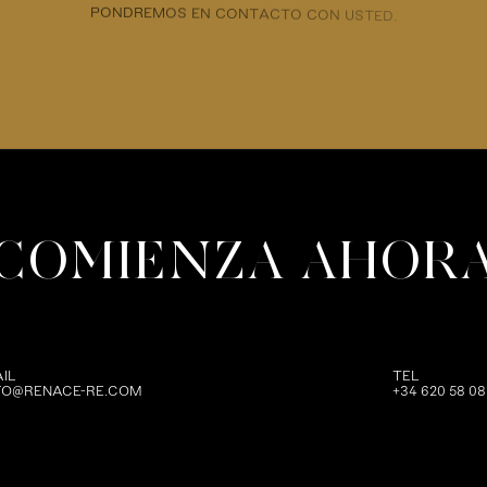
IL
TEL
FO@RENACE-RE.COM
+34 620 58 08