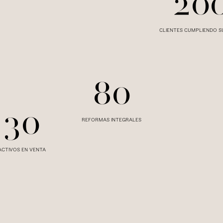
20
CLIENTES CUMPLIENDO S
80
30
REFORMAS INTEGRALES
ACTIVOS EN VENTA